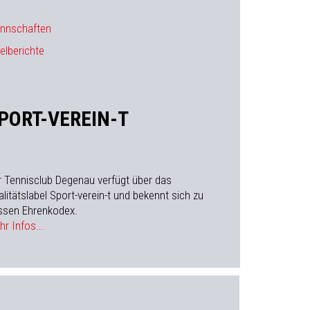
nnschaften
elberichte
PORT-VEREIN-T
r Tennisclub Degenau verfügt über das
litätslabel Sport-verein-t und bekennt sich zu
ssen Ehrenkodex.
r Infos...