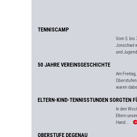
TENNISCAMP
Vom 5. bis 
Jonschwil w
und Jugendl
50 JAHRE VEREINSGESCHICHTE
Am Freitag,
Oberstufen
waren dabe
ELTERN-KIND-TENNISSTUNDEN SORGTEN F
In den Woch
Eltern unse
Hand...
OBERSTUFE DEGENAU