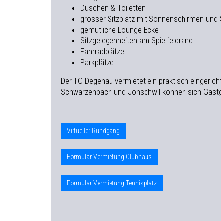
Duschen & Toiletten
grosser Sitzplatz mit Sonnenschirmen und 
gemütliche Lounge-Ecke
Sitzgelegenheiten am Spielfeldrand
Fahrradplätze
Parkplätze
​Der TC Degenau vermietet ein praktisch eingeric
Schwarzenbach und Jonschwil können sich Gastgeb
Virtueller Rundgang
Formular Vermietung Clubhaus
Formular Vermietung Tennisplatz