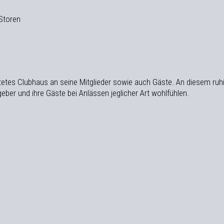
Storen
htetes Clubhaus an seine Mitglieder sowie auch Gäste. An diesem ruh
er und ihre Gäste bei Anlässen jeglicher Art wohlfühlen.