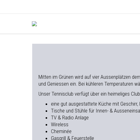
Mitten im Grünen wird auf vier Aussenplätzen de
und Geniessen ein. Bei kühleren Temperaturen w
​Unser Tennisclub verfügt über ein heimeliges Club
eine gut ausgestattete Küche mit Geschirr,
Tische und Stühle für Innen- & Ausseneinsa
TV & Radio Anlage
Wireless
Cheminée
Gasgrill & Feuerstelle