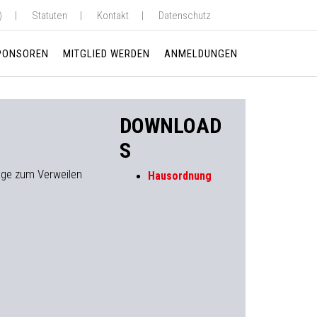
)
Statuten
Kontakt
Datenschutz
PONSOREN
MITGLIED WERDEN
ANMELDUNGEN
DOWNLOAD
S
lage zum Verweilen
Hausordnung