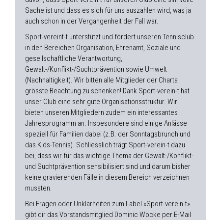
Sache ist und dass es sich für uns auszahlen wird, was ja
auch schon in der Vergangenheit der Fall war.
Sport-vereint-t unterstützt und fördert unseren Tennisclub
in den Bereichen Organisation, Ehrenamt, Soziale und
gesellschaftliche Verantwortung,
Gewalt-/Konflikt-/Suchtprävention sowie Umwelt
(Nachhaltigkeit). Wir bitten alle Mitglieder der Charta
grösste Beachtung zu schenken! Dank Sport-verein-t hat
unser Club eine sehr gute Organisationsstruktur. Wir
bieten unseren Mitgliedern zudem ein interessantes
Jahresprogramm an. Insbesondere sind einige Anlässe
speziell für Familien dabei (z.B. der Sonntagsbrunch und
das Kids-Tennis). Schliesslich trägt Sport-verein-t dazu
bei, dass wir für das wichtige Thema der Gewalt-/Konflikt-
und Suchtprävention sensibilisiert sind und darum bisher
keine gravierenden Fälle in diesem Bereich verzeichnen
mussten.
Bei Fragen oder Unklarheiten zum Label «Sport-verein-t»
gibt dir das Vorstandsmitglied Dominic Wöcke per E-Mail