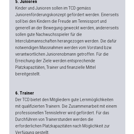
5. Junioren
Kinder und Junioren sollen im TCD gemäss
Juniorenförderungskonzept gefördert werden. Einerseits
soll bei den Kindern die Freude am Tennissport und
generell an der Bewegung geweckt werden, andererseits
sollen gute Nachwuchsspieler für die
Interclubmannschaften herangezogen werden. Die dafür
notwendigen Massnahmen werden vom Vorstand bzw.
verantwortlichen Juniorenobmann getroffen. Für die
Erreichung der Ziele werden entsprechende
Platzkapazitäten, Trainer und finanzielle Mittel
bereitgestellt.
6. Trainer
Der TCD bietet den Mitgliedern gute Lernmöglichkeiten
mit qualifizierten Trainern. Die Zusammenarbeit mit einem
professionellen Tennislehrer wird gefördert. Für das
Durchführen von Trainerstunden werden die
erforderlichen Platzkapazitäten nach Möglichkeit zur
Verfügung gestellt.