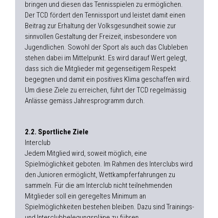
bringen und diesen das Tennisspielen zu ermöglichen.
Der TCD fördert den Tennissport und leistet damit einen
Beitrag zur Erhaltung der Volksgesundheit sowie zur
sinnvollen Gestaltung der Freizeit, insbesondere von
Jugendlichen. Sowohl der Sport als auch das Clubleben
stehen dabei im Mittelpunkt. Es wird darauf Wert gelegt,
dass sich die Mitglieder mit gegenseitigem Respekt
begegnen und damit ein positives Klima geschaffen wird.
Um diese Ziele zu erreichen, führt der TCD regelmässig
Anlässe gemäss Jahresprogramm durch.
2.2. Sportliche Ziele
Interclub
Jedem Mitglied wird, soweit möglich, eine
Spielmöglichkeit geboten. Im Rahmen des Interclubs wird
den Junioren ermöglicht, Wettkampferfahrungen zu
sammeln. Für die am Interclub nicht teilnehmenden
Mitglieder soll ein geregeltes Minimum an
Spielmöglichkeiten bestehen bleiben. Dazu sind Trainings-
und Interclubbelegungspläne zu führen.