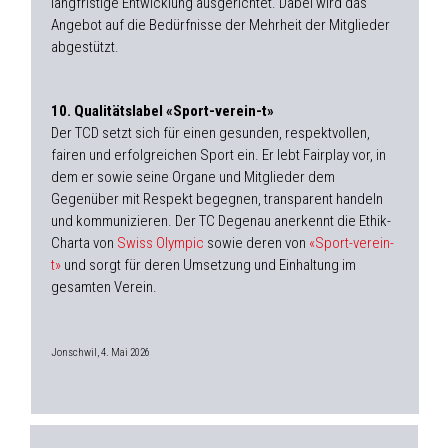
langfristige Entwicklung ausgerichtet. Dabei wird das
Angebot auf die Bedürfnisse der Mehrheit der Mitglieder
abgestützt.
10. Qualitätslabel «Sport-verein-t»
Der TCD setzt sich für einen gesunden, respektvollen,
fairen und erfolgreichen Sport ein. Er lebt Fairplay vor, in
dem er sowie seine Organe und Mitglieder dem
Gegenüber mit Respekt begegnen, transparent handeln
und kommunizieren. Der TC Degenau anerkennt die Ethik-
Charta von
Swiss Olympic
sowie deren von
«Sport-verein-
t»
und sorgt für deren Umsetzung und Einhaltung im
gesamten Verein.
Jonschwil, 4. Mai 2026