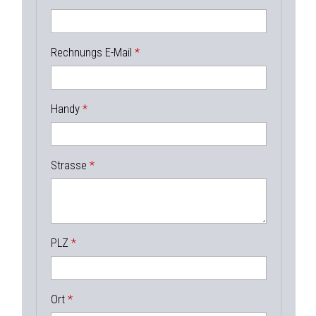
Rechnungs E-Mail
Handy
Strasse
PLZ
Ort