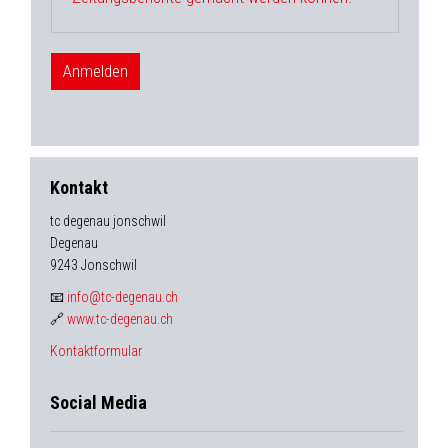
Kontakt
tc degenau jonschwil
Degenau
9243 Jonschwil
📧
info@tc-degenau.ch
🔗
www.tc-degenau.ch
Kontaktformular
Social Media