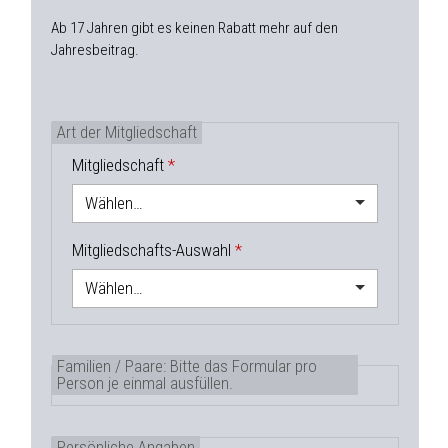
Ab 17 Jahren gibt es keinen Rabatt mehr auf den
Jahresbeitrag.
Art der Mitgliedschaft
Mitgliedschaft
Wählen…
Mitgliedschafts-Auswahl
Wählen…
Familien / Paare: Bitte das Formular pro
Person je einmal ausfüllen.
Persönliche Angaben