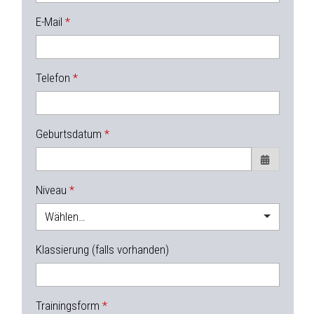
E-Mail
Telefon
Geburtsdatum
Niveau
Wählen…
Klassierung (falls vorhanden)
Trainingsform