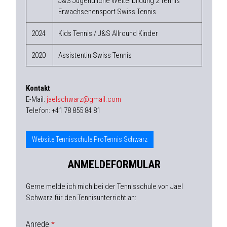
J&S Jugendliche Weiterbildung 2 Tennis
Erwachsenensport Swiss Tennis
2024
Kids Tennis / J&S Allround Kinder
2020
Assistentin Swiss Tennis
Kontakt
E-Mail:
jaelschwarz@gmail.com
Telefon: +41 78 855 84 81
Website Tennisschule ProTennis Schwarz
ANMELDEFORMULAR
Gerne melde ich mich bei der Tennisschule von Jael
Schwarz für den Tennisunterricht an:
Anrede