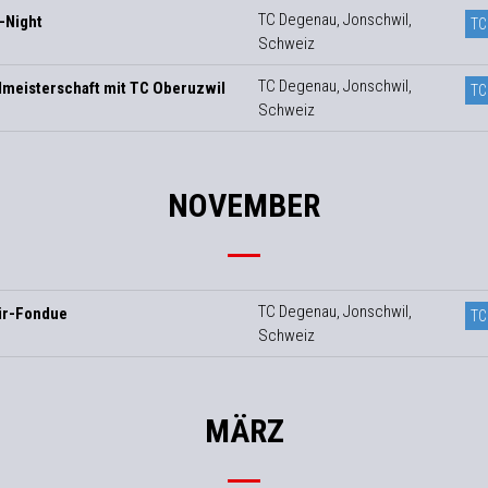
TC Degenau, Jonschwil,
-Night
TC
Schweiz
TC Degenau, Jonschwil,
meisterschaft mit TC Oberuzwil
TC
Schweiz
NOVEMBER
TC Degenau, Jonschwil,
ir-Fondue
TC
Schweiz
MÄRZ