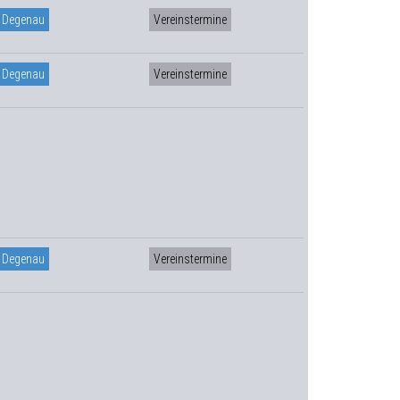
 Degenau
Vereinstermine
 Degenau
Vereinstermine
 Degenau
Vereinstermine