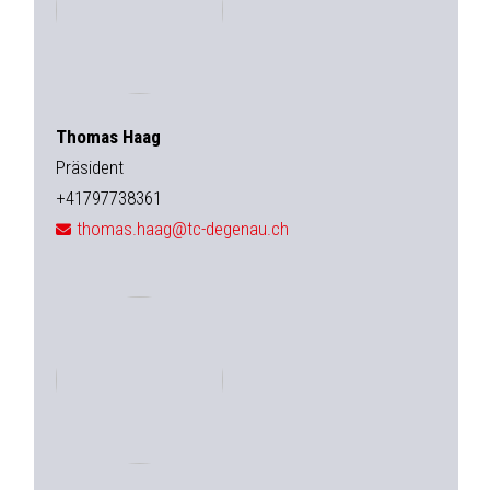
Thomas Haag
Präsident
+41797738361
thomas.haag@tc-degenau.ch