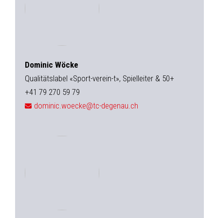
Dominic Wöcke
Qualitätslabel «Sport-verein-t», Spielleiter & 50+
+41 79 270 59 79
dominic.woecke@tc-degenau.ch