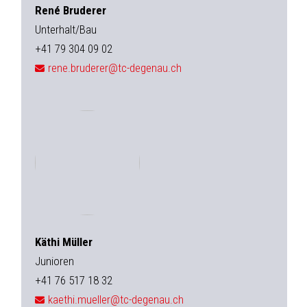
René Bruderer
Unterhalt/Bau
+41 79 304 09 02
rene.bruderer@tc-degenau.ch
Käthi Müller
Junioren
+41 76 517 18 32
kaethi.mueller@tc-degenau.ch