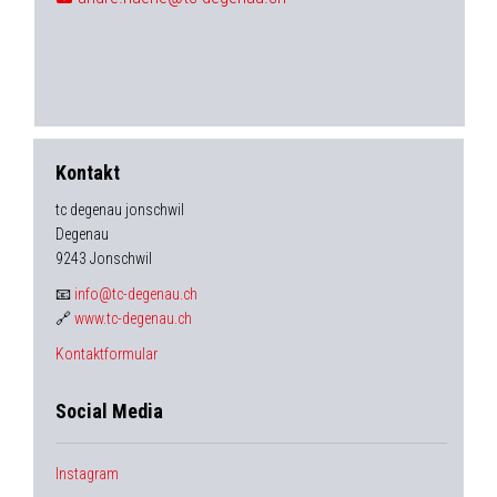
Kontakt
tc degenau jonschwil
Degenau
9243 Jonschwil
📧
info@tc-degenau.ch
🔗
www.tc-degenau.ch
Kontaktformular
Social Media
Instagram